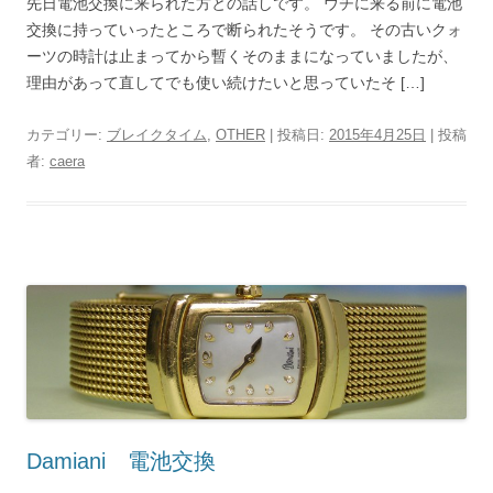
先日電池交換に来られた方との話しです。 ウチに来る前に電池
交換に持っていったところで断られたそうです。 その古いクォ
ーツの時計は止まってから暫くそのままになっていましたが、
理由があって直してでも使い続けたいと思っていたそ […]
カテゴリー:
ブレイクタイム
,
OTHER
| 投稿日:
2015年4月25日
|
投稿
者:
caera
Damiani 電池交換