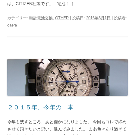
は、CITIZEN社製です。 電池 […]
カテゴリー:
時計電池交換
,
OTHER
| 投稿日:
2016年3月1日
|
投稿者:
caera
２０１５年、今年の一本
今年も残すところ、あと僅かになりました。 今回もコレで締め
させて頂きたいと思い、選んでみました。 まあ色々あり過ぎて