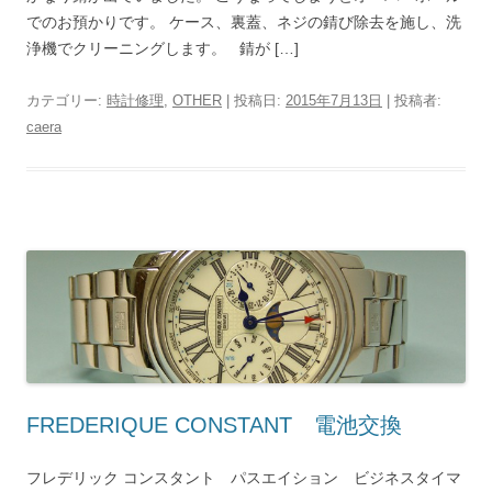
でのお預かりです。 ケース、裏蓋、ネジの錆び除去を施し、洗
浄機でクリーニングします。 錆が […]
カテゴリー:
時計修理
,
OTHER
| 投稿日:
2015年7月13日
|
投稿者:
caera
FREDERIQUE CONSTANT 電池交換
フレデリック コンスタント パスエイション ビジネスタイマ