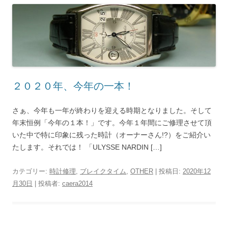
２０２０年、今年の一本！
さぁ、今年も一年が終わりを迎える時期となりました。そして
年末恒例「今年の１本！」です。今年１年間にご修理させて頂
いた中で特に印象に残った時計（オーナーさん!?）をご紹介い
たします。それでは！ 「ULYSSE NARDIN […]
カテゴリー:
時計修理
,
ブレイクタイム
,
OTHER
| 投稿日:
2020年12
月30日
|
投稿者:
caera2014