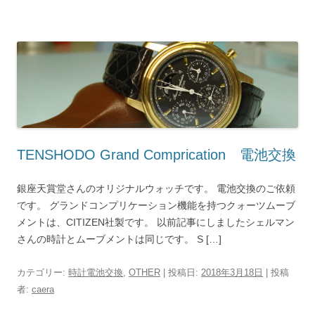
TENSHODO Grand Comprication 電池交換
銀座天賞堂さんのオリジナルウォッチです。 電池交換のご依頼
です。 グランドコンプリケーション機能を持つクォーツムーブ
メントは、CITIZEN社製です。 以前記事にしましたシェルマン
さんの時計とムーブメントは同じです。 S […]
カテゴリー:
時計電池交換
,
OTHER
| 投稿日:
2018年3月18日
|
投稿
者:
caera