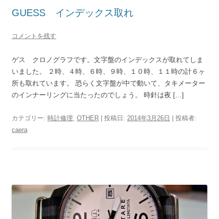
GUESS インデックス取れ
コメントを残す
ゲス クロノグラフです。文字盤のインデックスが取れてしま
いました。 ２時、４時、６時、９時、１０時、１１時の計６ヶ
所も取れています。 恐らく文字盤が中で動いて、タキメーター
のインナーリングに当たったのでしょう。 時針は夜 […]
カテゴリー:
時計修理
,
OTHER
| 投稿日:
2014年3月26日
|
投稿者:
caera