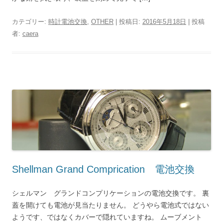
カテゴリー:
時計電池交換
,
OTHER
| 投稿日:
2016年5月18日
|
投稿
者:
caera
Shellman Grand Comprication 電池交換
シェルマン グランドコンプリケーションの電池交換です。 裏
蓋を開けても電池が見当たりません。 どうやら電池式ではない
ようです、ではなくカバーで隠れていますね。 ムーブメント