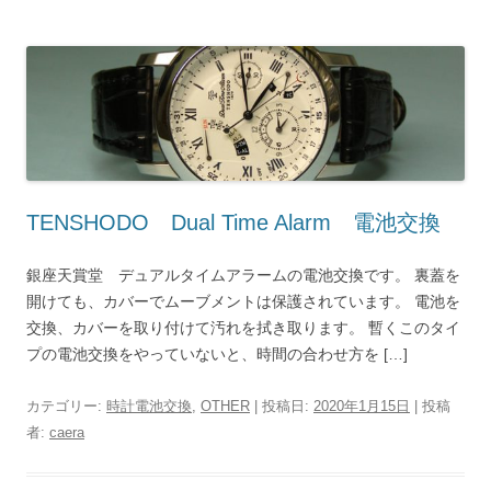
TENSHODO Dual Time Alarm 電池交換
銀座天賞堂 デュアルタイムアラームの電池交換です。 裏蓋を
開けても、カバーでムーブメントは保護されています。 電池を
交換、カバーを取り付けて汚れを拭き取ります。 暫くこのタイ
プの電池交換をやっていないと、時間の合わせ方を […]
カテゴリー:
時計電池交換
,
OTHER
| 投稿日:
2020年1月15日
|
投稿
者:
caera