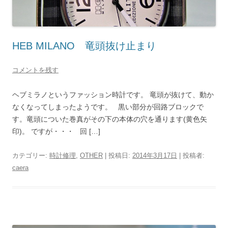
HEB MILANO 竜頭抜け止まり
コメントを残す
ヘブミラノというファッション時計です。 竜頭が抜けて、動か
なくなってしまったようです。 黒い部分が回路ブロックで
す。竜頭についた巻真がその下の本体の穴を通ります(黄色矢
印)。 ですが・・・ 回 […]
カテゴリー:
時計修理
,
OTHER
| 投稿日:
2014年3月17日
|
投稿者:
caera