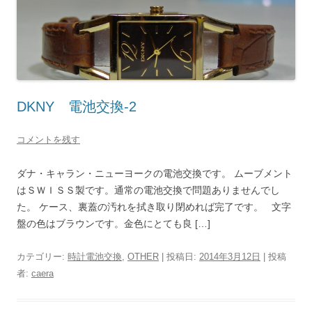
DKNY 電池交換-2
コメントを残す
ダナ・キャラン・ニューヨークの電池交換です。 ムーブメント
はＳＷＩＳＳ製です。通常の電池交換で問題ありませんでし
た。 ケース、裏蓋の汚れを拭き取り閉めれば完了です。 文字
盤の色はブラウンです。金色にとても良 […]
カテゴリー:
時計電池交換
,
OTHER
| 投稿日:
2014年3月12日
|
投稿
者:
caera