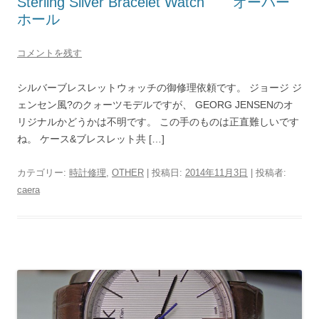
Sterling Silver Bracelet Watch オーバー
ホール
コメントを残す
シルバーブレスレットウォッチの御修理依頼です。 ジョージ ジ
ェンセン風?のクォーツモデルですが、 GEORG JENSENのオ
リジナルかどうかは不明です。 この手のものは正直難しいです
ね。 ケース&ブレスレット共 […]
カテゴリー:
時計修理
,
OTHER
| 投稿日:
2014年11月3日
|
投稿者:
caera