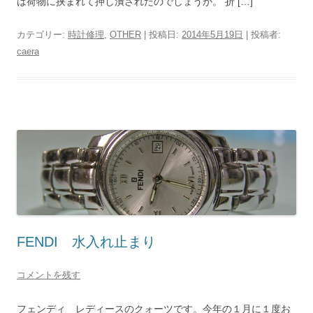
は荷物に挟まれて押し潰されたのでしょうか。 折 […]
カテゴリー:
時計修理
,
OTHER
| 投稿日:
2014年5月19日
|
投稿者:
caera
FENDI 水入れ止まり
コメントを残す
フェンディ レディースのクォーツです。今年の１月に１度お