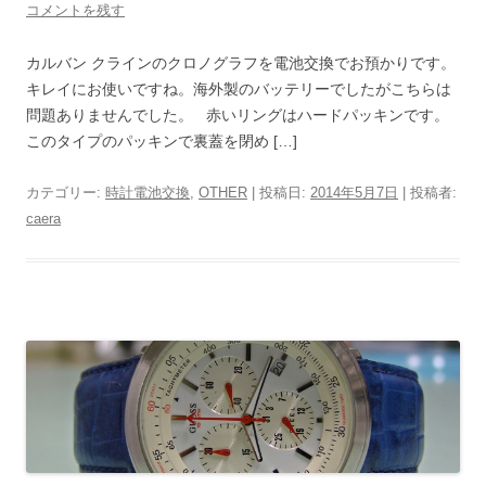
コメントを残す
カルバン クラインのクロノグラフを電池交換でお預かりです。
キレイにお使いですね。海外製のバッテリーでしたがこちらは
問題ありませんでした。 赤いリングはハードパッキンです。
このタイプのパッキンで裏蓋を閉め […]
カテゴリー:
時計電池交換
,
OTHER
| 投稿日:
2014年5月7日
|
投稿者:
caera