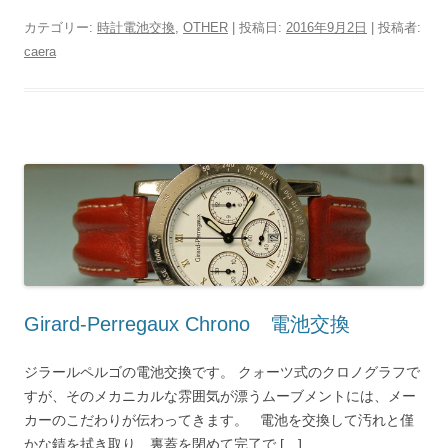
カテゴリー:
時計電池交換
,
OTHER
| 投稿日:
2016年9月2日
|
投稿者:
caera
Girard-Perregaux Chrono 電池交換
ジラールペルゴの電池交換です。 クォーツ式のクロノグラフで
すが、そのメカニカルな雰囲気が漂うムーブメントには、メー
カーのこだわりが伝わってきます。 電池を交換して汚れと僅
かな錆を拭き取り、裏蓋を閉めて完了で […]