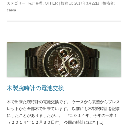
カテゴリー:
時計修理
,
OTHER
| 投稿日:
2017年3月22日
|
投稿者:
caera
木製腕時計の電池交換
木で出来た腕時計の電池交換です。 ケースから裏蓋からブレス
レットから全部木で出来ています。 以前にも木製腕時計を記事
にしたことがありましたが…。 *２０１４年、今年の一本！
（２０１４年１２月３０日付） 今回の時計にはネ […]