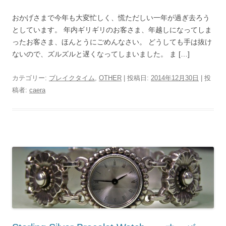
おかげさまで今年も大変忙しく、慌ただしい一年が過ぎ去ろう
としています。 年内ギリギリのお客さま、年越しになってしま
ったお客さま、ほんとうにごめんなさい。 どうしても手は抜け
ないので、ズルズルと遅くなってしまいました。 ま […]
カテゴリー:
ブレイクタイム
,
OTHER
| 投稿日:
2014年12月30日
|
投
稿者:
caera