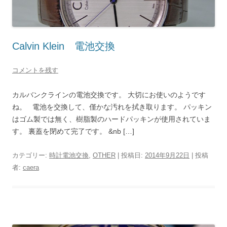
Calvin Klein 電池交換
コメントを残す
カルバンクラインの電池交換です。 大切にお使いのようです
ね。 電池を交換して、僅かな汚れを拭き取ります。 パッキン
はゴム製では無く、樹脂製のハードパッキンが使用されていま
す。 裏蓋を閉めて完了です。 &nb […]
カテゴリー:
時計電池交換
,
OTHER
| 投稿日:
2014年9月22日
|
投稿
者:
caera