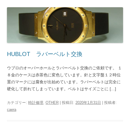
HUBLOT ラバーベルト交換
ウブロのオーバーホールとラバーベルト交換のご依頼です。 １
８金のケースは赤茶色に変色しています。針と文字盤１２時位
置のマークには腐食が出始めています。ラバーベルトは完全に
硬化して折れてしまっています。ベルトはサイズごとに […]
カテゴリー:
時計修理
,
OTHER
| 投稿日:
2020年1月31日
|
投稿者:
caera