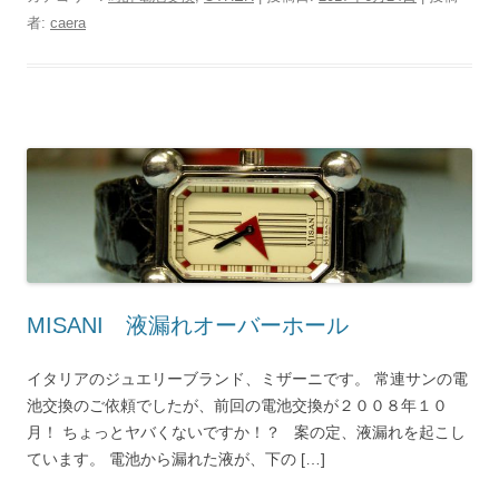
者:
caera
MISANI 液漏れオーバーホール
イタリアのジュエリーブランド、ミザーニです。 常連サンの電
池交換のご依頼でしたが、前回の電池交換が２００８年１０
月！ ちょっとヤバくないですか！？ 案の定、液漏れを起こし
ています。 電池から漏れた液が、下の […]