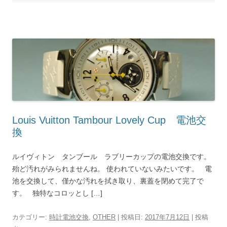
Louis Vuitton Tambour Lovely Cup 電池交
換
ルイヴィトン タンブール ラブリーカップの電池交換です。
殆ど汚れがみられませんね。 使われていないみたいです。 電
池を交換して、僅かな汚れを拭き取り、裏蓋を閉めて完了で
す。 独特なコロッとし […]
カテゴリー:
時計電池交換
,
OTHER
| 投稿日:
2017年7月12日
|
投稿