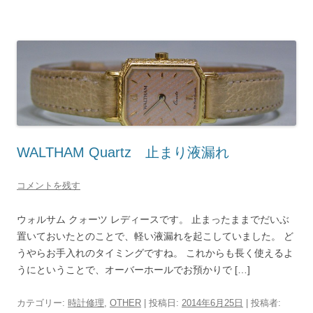
WALTHAM Quartz 止まり液漏れ
コメントを残す
ウォルサム クォーツ レディースです。 止まったままでだいぶ
置いておいたとのことで、軽い液漏れを起こしていました。 ど
うやらお手入れのタイミングですね。 これからも長く使えるよ
うにということで、オーバーホールでお預かりで […]
カテゴリー:
時計修理
,
OTHER
| 投稿日:
2014年6月25日
|
投稿者: