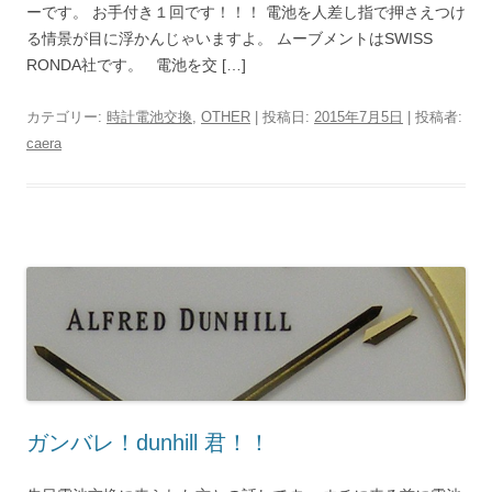
ーです。 お手付き１回です！！！ 電池を人差し指で押さえつけ
る情景が目に浮かんじゃいますよ。 ムーブメントはSWISS
RONDA社です。 電池を交 […]
カテゴリー:
時計電池交換
,
OTHER
| 投稿日:
2015年7月5日
|
投稿者:
caera
ガンバレ！dunhill 君！！