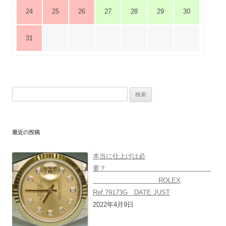
24
25
26
27
28
29
30
31
検
索:
最近の投稿
本当に仕上げは必
要？
ROLEX
Ref.79173G DATE JUST
2022年4月9日