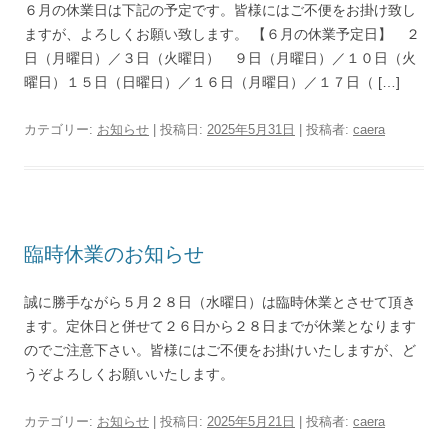
６月の休業日は下記の予定です。皆様にはご不便をお掛け致し
ますが、よろしくお願い致します。 【６月の休業予定日】 ２
日（月曜日）／３日（火曜日） ９日（月曜日）／１０日（火
曜日）１５日（日曜日）／１６日（月曜日）／１７日（ […]
カテゴリー:
お知らせ
| 投稿日:
2025年5月31日
|
投稿者:
caera
臨時休業のお知らせ
誠に勝手ながら５月２８日（水曜日）は臨時休業とさせて頂き
ます。定休日と併せて２６日から２８日までが休業となります
のでご注意下さい。皆様にはご不便をお掛けいたしますが、ど
うぞよろしくお願いいたします。
カテゴリー:
お知らせ
| 投稿日:
2025年5月21日
|
投稿者:
caera