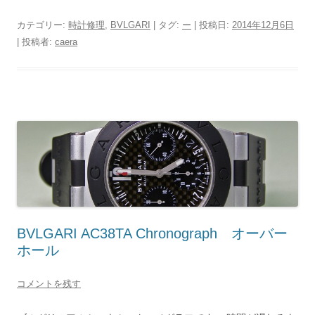
カテゴリー:
時計修理
,
BVLGARI
| タグ:
ー
| 投稿日:
2014年12月6日
|
投稿者:
caera
BVLGARI AC38TA Chronograph オーバー
ホール
コメントを残す