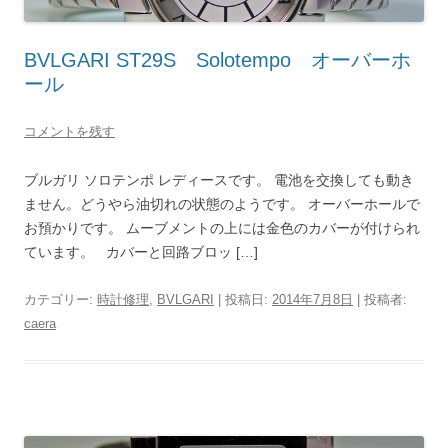
BVLGARI ST29S Solotempo オーバーホ
ール
コメントを残す
ブルガリ ソロテンポ レディースです。 電池を交換しても動き
ません。どうやら油切れの状態のようです。 オーバーホールで
お預かりです。 ムーブメントの上には金色のカバーが付けられ
ています。 カバーと回路ブロッ […]
カテゴリー:
時計修理
,
BVLGARI
| 投稿日:
2014年7月8日
|
投稿者:
caera