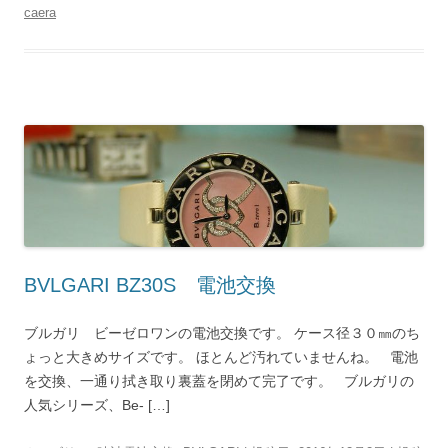
caera
BVLGARI BZ30S 電池交換
ブルガリ ビーゼロワンの電池交換です。 ケース径３０㎜のち
ょっと大きめサイズです。 ほとんど汚れていませんね。 電池
を交換、一通り拭き取り裏蓋を閉めて完了です。 ブルガリの
人気シリーズ、Be- […]