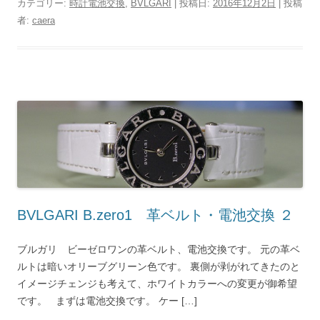
カテゴリー:
時計電池交換
,
BVLGARI
| 投稿日:
2016年12月2日
|
投稿
者:
caera
BVLGARI B.zero1 革ベルト・電池交換 ２
ブルガリ ビーゼロワンの革ベルト、電池交換です。 元の革ベ
ルトは暗いオリーブグリーン色です。 裏側が剥がれてきたのと
イメージチェンジも考えて、ホワイトカラーへの変更が御希望
です。 まずは電池交換です。 ケー […]