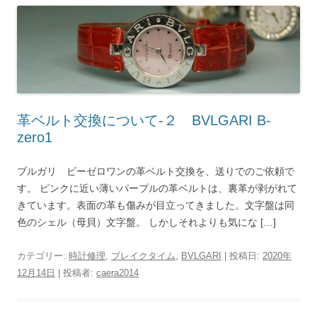
革ベルト交換について-２ BVLGARI B-
zero1
ブルガリ ビーゼロワンの革ベルト交換を、送りでのご依頼で
す。 ピンクに近い薄いパープルの革ベルトは、裏革が剥がれて
きています。表面の革も傷みが目立ってきました。文字盤は同
色のシェル（母貝）文字盤。 しかしそれよりも気にな […]
カテゴリー:
時計修理
,
ブレイクタイム
,
BVLGARI
| 投稿日:
2020年
12月14日
|
投稿者:
caera2014