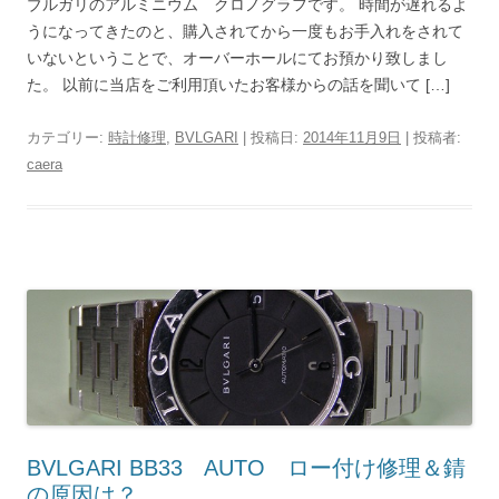
ブルガリのアルミニウム クロノグラフです。 時間が遅れるよ
うになってきたのと、購入されてから一度もお手入れをされて
いないということで、オーバーホールにてお預かり致しまし
た。 以前に当店をご利用頂いたお客様からの話を聞いて […]
カテゴリー:
時計修理
,
BVLGARI
| 投稿日:
2014年11月9日
|
投稿者:
caera
BVLGARI BB33 AUTO ロー付け修理＆錆
の原因は？