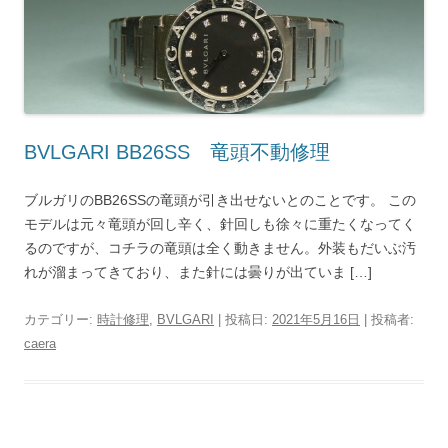
BVLGARI BB26SS 竜頭不動修理
ブルガリのBB26SSの竜頭が引き出せないとのことです。 この
モデルは元々竜頭が回し辛く、針回しも徐々に重たくなってく
るのですが、コチラの竜頭は全く動きません。外装もだいぶ汚
れが溜まってきており、また針には曇りが出ていま […]
カテゴリー:
時計修理
,
BVLGARI
| 投稿日:
2021年5月16日
|
投稿者:
caera