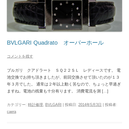
BVLGARI Quadrato オーバーホール
コメントを残す
ブルガリ クアドラート ＳＱ２２ＳＬ レディースです。 電
池交換でお持ち頂きましたが、前回交換させて頂いたのが１３
年３月でした。 通常は２年以上動く筈なので、ちょっと早過ぎ
ますね。電池の残量も十分有ります。 消費電流を測 […]
カテゴリー:
時計修理
,
BVLGARI
| 投稿日:
2014年5月3日
|
投稿者:
caera