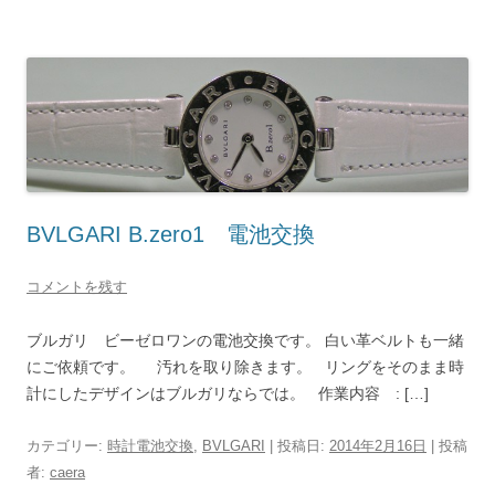
BVLGARI B.zero1 電池交換
コメントを残す
ブルガリ ビーゼロワンの電池交換です。 白い革ベルトも一緒
にご依頼です。 汚れを取り除きます。 リングをそのまま時
計にしたデザインはブルガリならでは。 作業内容 : […]
カテゴリー:
時計電池交換
,
BVLGARI
| 投稿日:
2014年2月16日
|
投稿
者:
caera