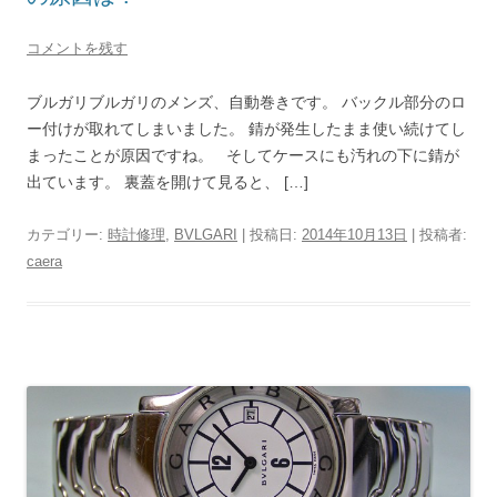
コメントを残す
ブルガリブルガリのメンズ、自動巻きです。 バックル部分のロ
ー付けが取れてしまいました。 錆が発生したまま使い続けてし
まったことが原因ですね。 そしてケースにも汚れの下に錆が
出ています。 裏蓋を開けて見ると、 […]
カテゴリー:
時計修理
,
BVLGARI
| 投稿日:
2014年10月13日
|
投稿者:
caera