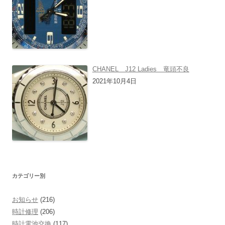
CHANEL J12 Ladies 竜頭不良
2021年10月4日
カテゴリー別
お知らせ
(216)
時計修理
(206)
時計電池交換
(117)