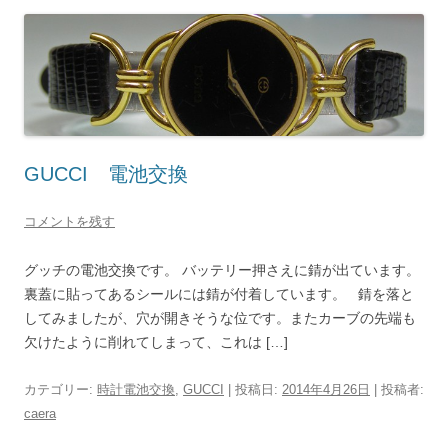
GUCCI 電池交換
コメントを残す
グッチの電池交換です。 バッテリー押さえに錆が出ています。
裏蓋に貼ってあるシールには錆が付着しています。 錆を落と
してみましたが、穴が開きそうな位です。またカーブの先端も
欠けたように削れてしまって、これは […]
カテゴリー:
時計電池交換
,
GUCCI
| 投稿日:
2014年4月26日
|
投稿者:
caera