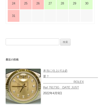
24
25
26
27
28
29
30
31
検
索:
最近の投稿
本当に仕上げは必
要？
ROLEX
Ref.79173G DATE JUST
2022年4月9日