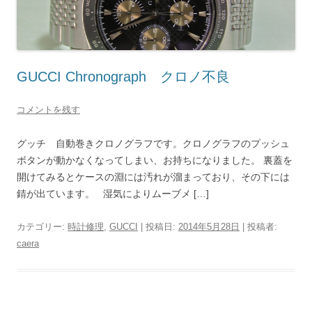
GUCCI Chronograph クロノ不良
コメントを残す
グッチ 自動巻きクロノグラフです。クロノグラフのプッシュ
ボタンが動かなくなってしまい、お持ちになりました。 裏蓋を
開けてみるとケースの淵には汚れが溜まっており、その下には
錆が出ています。 湿気によりムーブメ […]
カテゴリー:
時計修理
,
GUCCI
| 投稿日:
2014年5月28日
|
投稿者:
caera