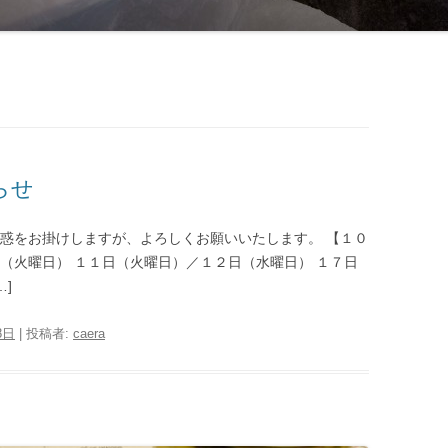
らせ
迷惑をお掛けしますが、よろしくお願いいたします。 【１０
（火曜日） １１日（火曜日）／１２日（水曜日） １７日
]
8日
|
投稿者:
caera