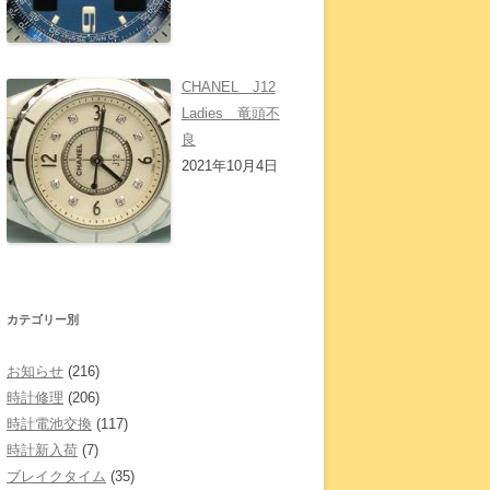
CHANEL J12
Ladies 竜頭不
良
2021年10月4日
カテゴリー別
お知らせ
(216)
時計修理
(206)
時計電池交換
(117)
時計新入荷
(7)
ブレイクタイム
(35)