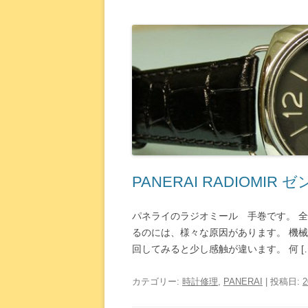
PANERAI RADIOMIR
パネライのラジオミール 手巻です。 
るのには、様々な原因があります。 機
回してみると少し感触が違います。 何 […
カテゴリー:
時計修理
,
PANERAI
| 投稿日: