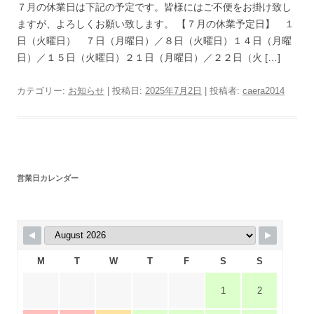
７月の休業日は下記の予定です。皆様にはご不便をお掛け致し
ますが、よろしくお願い致します。 【７月の休業予定日】 １
日（火曜日） ７日（月曜日）／８日（火曜日）１４日（月曜
日）／１５日（火曜日）２１日（月曜日）／２２日（火 […]
カテゴリー:
お知らせ
| 投稿日:
2025年7月2日
|
投稿者:
caera2014
営業日カレンダー
M
T
W
T
F
S
S
1
2