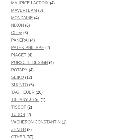
MAURICE LACROIX
(4)
MAVERTEAM
(3)
MONDAINE
(4)
NIXON
(6)
Obrey
(6)
PANERAI
(4)
PATEK PHILIPPE
(2)
PIAGET
(4)
PORSCHE DESIGN
(4)
ROTARY
(4)
SEIKO
(12)
SUUNTO
(6)
TAG HEUER
(20)
TIFFANY & Co.
(1)
TISSOT
(2)
TUDOR
(2)
VACHERON CONSTANTIN
(1)
ZENITH
(2)
OTHER
(37)