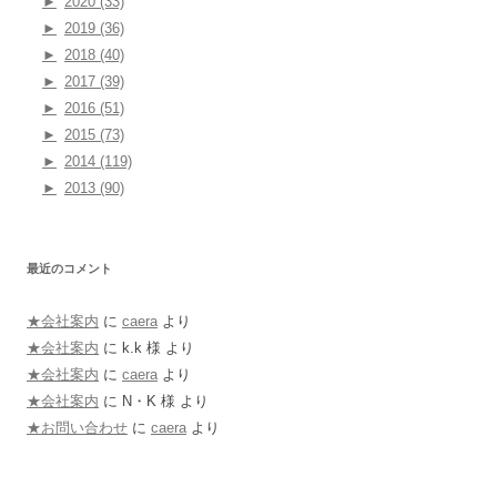
►
2020 (33)
►
2019 (36)
►
2018 (40)
►
2017 (39)
►
2016 (51)
►
2015 (73)
►
2014 (119)
►
2013 (90)
最近のコメント
★会社案内
に
caera
より
★会社案内
に
k.k 様
より
★会社案内
に
caera
より
★会社案内
に
N・K 様
より
★お問い合わせ
に
caera
より