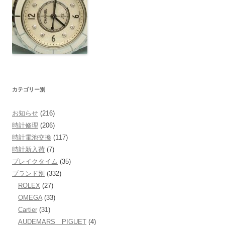
カテゴリー別
お知らせ
(216)
時計修理
(206)
時計電池交換
(117)
時計新入荷
(7)
ブレイクタイム
(35)
ブランド別
(332)
ROLEX
(27)
OMEGA
(33)
Cartier
(31)
AUDEMARS PIGUET
(4)