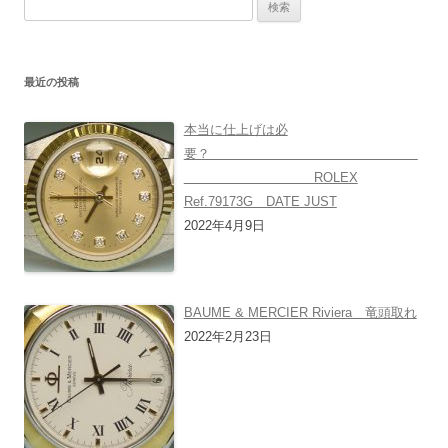
検
索:
最近の投稿
本当に仕上げは必
要？
ROLEX
Ref.79173G DATE JUST
2022年4月9日
BAUME & MERCIER Riviera 竜頭取れ
2022年2月23日