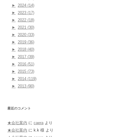
►
2024 (14)
►
2023 (17)
►
2022 (18)
►
2021 (30)
►
2020 (33)
►
2019 (36)
►
2018 (40)
►
2017 (39)
►
2016 (51)
►
2015 (73)
►
2014 (119)
►
2013 (90)
最近のコメント
★会社案内
に
caera
より
★会社案内
に
k.k 様
より