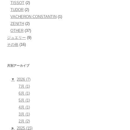
TISSOT
(2)
TUDOR
(2)
VACHERON CONSTANTIN
(1)
ZENITH
(2)
OTHER
(37)
ジュエリー
(9)
その他
(16)
月別アーカイブ
▼
2026 (7)
7月 (1)
6月 (1)
5月 (1)
4月 (1)
3月 (1)
2月 (2)
►
2025 (15)