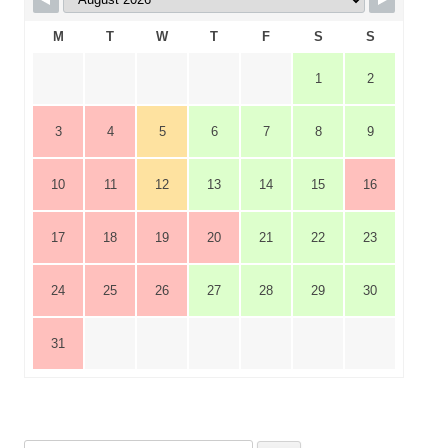
M
T
W
T
F
S
S
1
2
3
4
5
6
7
8
9
10
11
12
13
14
15
16
17
18
19
20
21
22
23
24
25
26
27
28
29
30
31