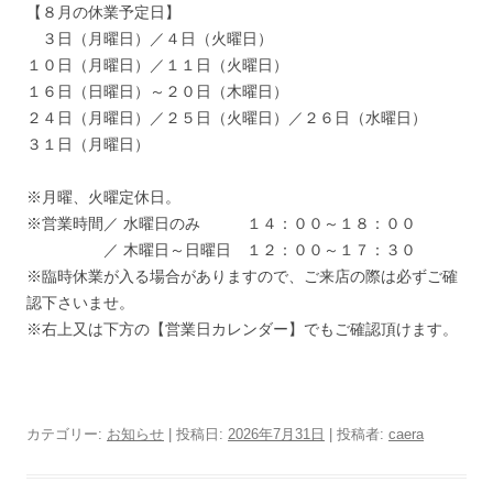
【８月の休業予定日】
３日（月曜日）／４日（火曜日）
１０日（月曜日）／１１日（火曜日）
１６日（日曜日）～２０日（木曜日）
２４日（月曜日）／２５日（火曜日）／２６日（水曜日）
３１日（月曜日）
※月曜、火曜定休日。
※営業時間／ 水曜日のみ １４：００～１８：００
／ 木曜日～日曜日 １２：００～１７：３０
※臨時休業が入る場合がありますので、ご来店の際は必ずご確
認下さいませ。
※右上又は下方の【営業日カレンダー】でもご確認頂けます。
カテゴリー:
お知らせ
| 投稿日:
2026年7月31日
|
投稿者:
caera