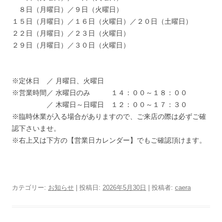
８日（月曜日）／９日（火曜日）
１５日（月曜日）／１６日（火曜日）／２０日（土曜日）
２２日（月曜日）／２３日（火曜日）
２９日（月曜日）／３０日（火曜日）
※定休日 ／ 月曜日、火曜日
※営業時間／ 水曜日のみ １４：００～１８：００
／ 木曜日～日曜日 １２：００～１７：３０
※臨時休業が入る場合がありますので、ご来店の際は必ずご確
認下さいませ。
※右上又は下方の【営業日カレンダー】でもご確認頂けます。
カテゴリー:
お知らせ
| 投稿日:
2026年5月30日
|
投稿者:
caera