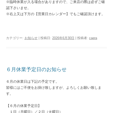
※臨時休業が入る場合がありますので、ご来店の際は必ずご確
認下さいませ。
※右上又は下方の【営業日カレンダー】でもご確認頂けます。
カテゴリー:
お知らせ
| 投稿日:
2026年6月30日
|
投稿者:
caera
６月休業予定日のお知らせ
６月の休業日は下記の予定です。
皆様にはご不便をお掛け致しますが、よろしくお願い致しま
す。
【６月の休業予定日】
１日（月曜日）／２日（火曜日）