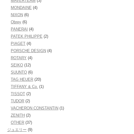
MAVERTEAM
(3)
MONDAINE
(4)
NIXON
(6)
Obrey
(6)
PANERAI
(4)
PATEK PHILIPPE
(2)
PIAGET
(4)
PORSCHE DESIGN
(4)
ROTARY
(4)
SEIKO
(12)
SUUNTO
(6)
TAG HEUER
(20)
TIFFANY & Co.
(1)
TISSOT
(2)
TUDOR
(2)
VACHERON CONSTANTIN
(1)
ZENITH
(2)
OTHER
(37)
ジュエリー
(9)