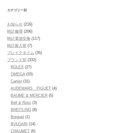
カテゴリー別
お知らせ
(216)
時計修理
(206)
時計電池交換
(117)
時計新入荷
(7)
ブレイクタイム
(35)
ブランド別
(332)
ROLEX
(27)
OMEGA
(33)
Cartier
(31)
AUDEMARS PIGUET
(4)
BAUME & MERCIER
(5)
Bell & Ross
(3)
BREITLING
(8)
Breguet
(1)
BVLGARI
(14)
CHAUMET
(6)