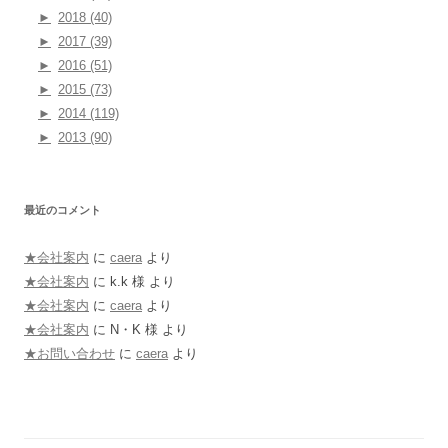
►
2018 (40)
►
2017 (39)
►
2016 (51)
►
2015 (73)
►
2014 (119)
►
2013 (90)
最近のコメント
★会社案内
に
caera
より
★会社案内
に
k.k 様
より
★会社案内
に
caera
より
★会社案内
に
N・K 様
より
★お問い合わせ
に
caera
より