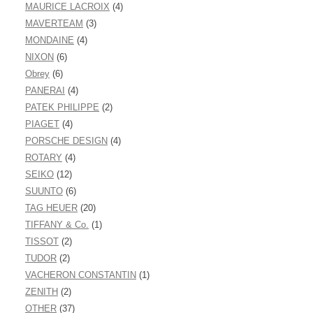
MAURICE LACROIX
(4)
MAVERTEAM
(3)
MONDAINE
(4)
NIXON
(6)
Obrey
(6)
PANERAI
(4)
PATEK PHILIPPE
(2)
PIAGET
(4)
PORSCHE DESIGN
(4)
ROTARY
(4)
SEIKO
(12)
SUUNTO
(6)
TAG HEUER
(20)
TIFFANY & Co.
(1)
TISSOT
(2)
TUDOR
(2)
VACHERON CONSTANTIN
(1)
ZENITH
(2)
OTHER
(37)