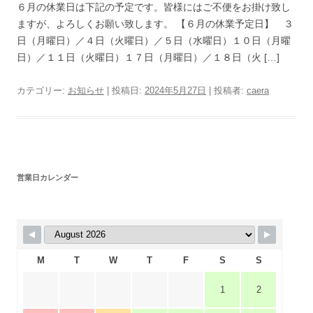
６月の休業日は下記の予定です。皆様にはご不便をお掛け致し
ますが、よろしくお願い致します。 【６月の休業予定日】 ３
日（月曜日）／４日（火曜日）／５日（水曜日）１０日（月曜
日）／１１日（火曜日）１７日（月曜日）／１８日（火 […]
カテゴリー:
お知らせ
| 投稿日:
2024年5月27日
|
投稿者:
caera
営業日カレンダー
M
T
W
T
F
S
S
1
2