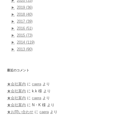
►
2020 (33)
►
2019 (36)
►
2018 (40)
►
2017 (39)
►
2016 (51)
►
2015 (73)
►
2014 (119)
►
2013 (90)
最近のコメント
★会社案内
に
caera
より
★会社案内
に
k.k 様
より
★会社案内
に
caera
より
★会社案内
に
N・K 様
より
★お問い合わせ
に
caera
より