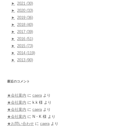
►
2021 (30)
►
2020 (33)
►
2019 (36)
►
2018 (40)
►
2017 (39)
►
2016 (51)
►
2015 (73)
►
2014 (119)
►
2013 (90)
最近のコメント
★会社案内
に
caera
より
★会社案内
に
k.k 様
より
★会社案内
に
caera
より
★会社案内
に
N・K 様
より
★お問い合わせ
に
caera
より