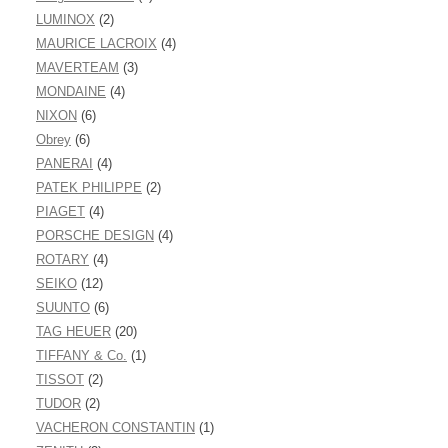
LUMINOX
(2)
MAURICE LACROIX
(4)
MAVERTEAM
(3)
MONDAINE
(4)
NIXON
(6)
Obrey
(6)
PANERAI
(4)
PATEK PHILIPPE
(2)
PIAGET
(4)
PORSCHE DESIGN
(4)
ROTARY
(4)
SEIKO
(12)
SUUNTO
(6)
TAG HEUER
(20)
TIFFANY & Co.
(1)
TISSOT
(2)
TUDOR
(2)
VACHERON CONSTANTIN
(1)