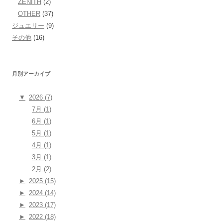
ZENITH
(2)
OTHER
(37)
ジュエリー
(9)
その他
(16)
月別アーカイブ
▼
2026 (7)
7月 (1)
6月 (1)
5月 (1)
4月 (1)
3月 (1)
2月 (2)
►
2025 (15)
►
2024 (14)
►
2023 (17)
►
2022 (18)