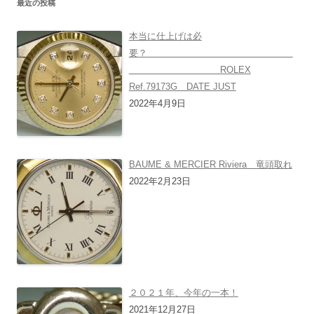
最近の投稿
本当に仕上げは必
要？
ROLEX
Ref.79173G DATE JUST
2022年4月9日
BAUME & MERCIER Riviera 竜頭取れ
2022年2月23日
２０２１年、今年の一本！
2021年12月27日