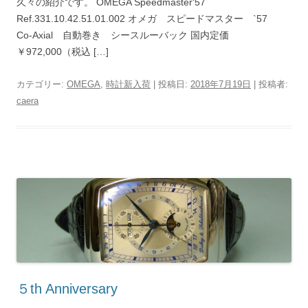
久々の紹介です。 OMEGA Speedmaster‘57
Ref.331.10.42.51.01.002 オメガ スピードマスター `57
Co-Axial 自動巻き シースルーバック 国内定価
￥972,000（税込 […]
カテゴリー:
OMEGA
,
時計新入荷
| 投稿日:
2018年7月19日
|
投稿者:
caera
５th Anniversary