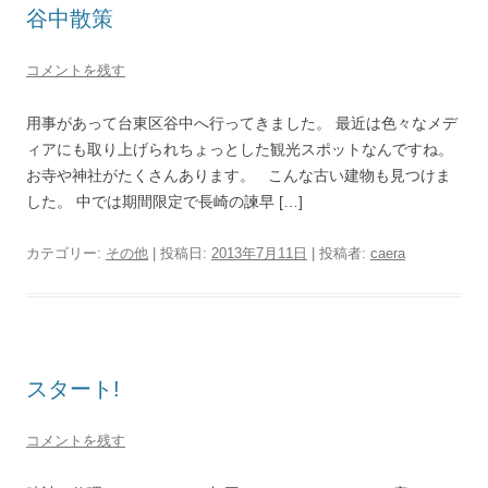
谷中散策
コメントを残す
用事があって台東区谷中へ行ってきました。 最近は色々なメデ
ィアにも取り上げられちょっとした観光スポットなんですね。
お寺や神社がたくさんあります。 こんな古い建物も見つけま
した。 中では期間限定で長崎の諫早 […]
カテゴリー:
その他
| 投稿日:
2013年7月11日
|
投稿者:
caera
スタート!
コメントを残す