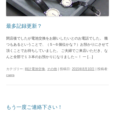
最多記録更新？
閉店後でしたが電池交換をお願いしたいとのお電話でした。 幾
つもあるということで、（５~６個位かな？）お預かりにさせて
頂くことでお待ちしていました。 ご夫婦でご来店いただき、な
んと全部で１３本のお預かりになりました～！ 一 […]
カテゴリー:
時計電池交換
,
その他
| 投稿日:
2015年8月10日
|
投稿者:
caera
もう一度ご連絡下さい！