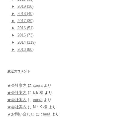
►
2019 (36)
►
2018 (40)
►
2017 (39)
►
2016 (51)
►
2015 (73)
►
2014 (119)
►
2013 (90)
最近のコメント
★会社案内
に
caera
より
★会社案内
に
k.k 様
より
★会社案内
に
caera
より
★会社案内
に
N・K 様
より
★お問い合わせ
に
caera
より