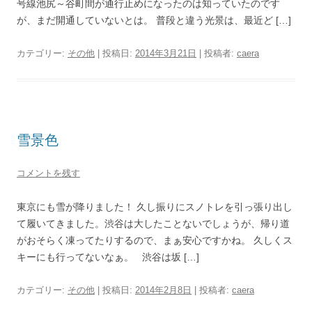
号線池尻～谷町間が通行止めになったのは知っていたのです
が、まだ開通していないとは。 普段と違う光景は、最近ど […]
カテゴリー:
その他
| 投稿日:
2014年3月21日
|
投稿者:
caera
雪景色
コメントを残す
東京にも雪が降りました！ 久し振りにスノトレを引っ張り出し
て履いてきました。渋谷は大したことないでしょうが、帰り道
がおそらく凍ってたりするので、まぁ安心ですかね。 久しくス
キーにも行ってないなぁ。 渋谷は坂 […]
カテゴリー:
その他
| 投稿日:
2014年2月8日
|
投稿者:
caera