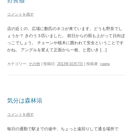
野良猫
コメントを残す
店の近くの、広場に数匹のネコが来ています。どうも野良でし
ょうか？ きのう３匹いました。 前日からの雨も上がって日向ぼ
っこでしょう。 チェーンや植木に囲われて安全ということです
かね。 アングルを変えて正面から一枚、と思いき […]
カテゴリー:
その他
| 投稿日:
2013年10月7日
|
投稿者:
caera
気分は森林浴
コメントを残す
毎日の通勤で駅までの途中、ちょっと遠回りして通る場所で