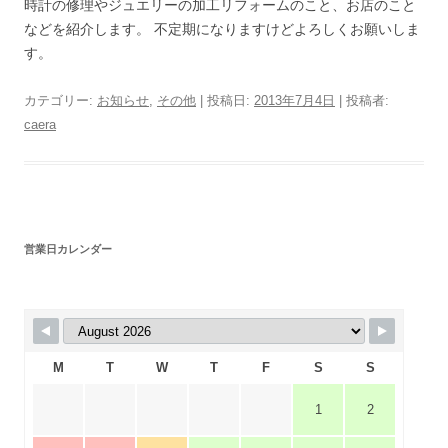
時計の修理やジュエリーの加工リフォームのこと、お店のこと
などを紹介します。 不定期になりますけどよろしくお願いしま
す。
カテゴリー:
お知らせ
,
その他
| 投稿日:
2013年7月4日
|
投稿者:
caera
営業日カレンダー
M
T
W
T
F
S
S
1
2