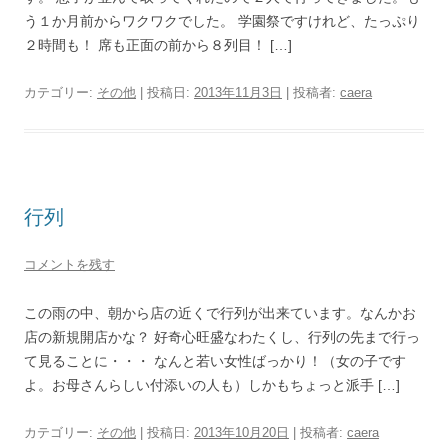
う１か月前からワクワクでした。 学園祭ですけれど、たっぷり
２時間も！ 席も正面の前から８列目！ […]
カテゴリー:
その他
| 投稿日:
2013年11月3日
|
投稿者:
caera
行列
コメントを残す
この雨の中、朝から店の近くで行列が出来ています。なんかお
店の新規開店かな？ 好奇心旺盛なわたくし、行列の先まで行っ
て見ることに・・・ なんと若い女性ばっかり！（女の子です
よ。お母さんらしい付添いの人も）しかもちょっと派手 […]
カテゴリー:
その他
| 投稿日:
2013年10月20日
|
投稿者:
caera