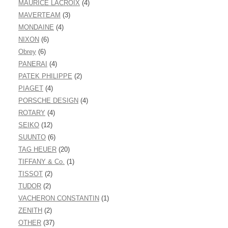
MAURICE LACROIX
(4)
MAVERTEAM
(3)
MONDAINE
(4)
NIXON
(6)
Obrey
(6)
PANERAI
(4)
PATEK PHILIPPE
(2)
PIAGET
(4)
PORSCHE DESIGN
(4)
ROTARY
(4)
SEIKO
(12)
SUUNTO
(6)
TAG HEUER
(20)
TIFFANY & Co.
(1)
TISSOT
(2)
TUDOR
(2)
VACHERON CONSTANTIN
(1)
ZENITH
(2)
OTHER
(37)