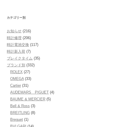
カテゴリー別
お知らせ
(216)
時計修理
(206)
時計電池交換
(117)
時計新入荷
(7)
ブレイクタイム
(35)
ブランド別
(332)
ROLEX
(27)
OMEGA
(33)
Cartier
(31)
AUDEMARS PIGUET
(4)
BAUME & MERCIER
(5)
Bell & Ross
(3)
BREITLING
(8)
Breguet
(1)
BVLGARI
(14)