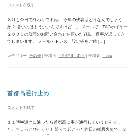
コメントを残す
８月も今日で終わりですね。 今年の残暑はどうなんでしょう
か？ 暑いのはもういいんですけど…。 メールで、TAGホイヤー
２０００の修理のお問い合わせを頂いたY様。 返事が返ってき
てしまいます。 メールアドレス、設定等をご確 […]
カテゴリー:
その他
| 投稿日:
2014年8月31日
|
投稿者:
caera
首都高通行止め
コメントを残す
１１時半過ぎに通ったら首都高に車が通行していませんでし
た。ちょっとびっくり！ 近くで起こった昨日の橋脚火災で、３