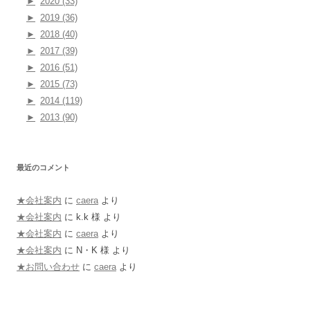
►
2020 (33)
►
2019 (36)
►
2018 (40)
►
2017 (39)
►
2016 (51)
►
2015 (73)
►
2014 (119)
►
2013 (90)
最近のコメント
★会社案内
に
caera
より
★会社案内
に
k.k 様
より
★会社案内
に
caera
より
★会社案内
に
N・K 様
より
★お問い合わせ
に
caera
より