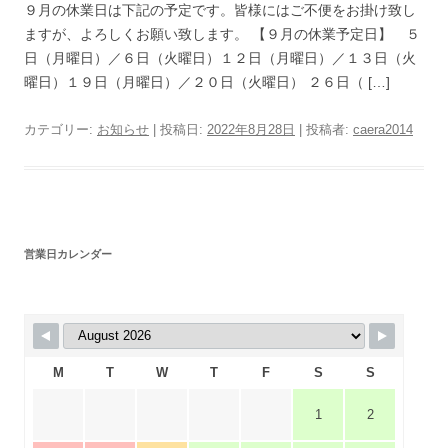
９月の休業日は下記の予定です。皆様にはご不便をお掛け致し
ますが、よろしくお願い致します。 【９月の休業予定日】 ５
日（月曜日）／６日（火曜日）１２日（月曜日）／１３日（火
曜日）１９日（月曜日）／２０日（火曜日） ２６日（ […]
カテゴリー:
お知らせ
| 投稿日:
2022年8月28日
|
投稿者:
caera2014
営業日カレンダー
M
T
W
T
F
S
S
1
2