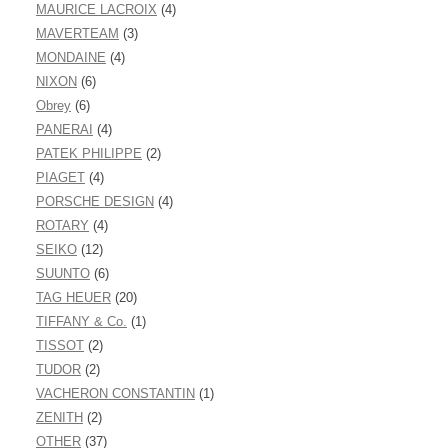
MAURICE LACROIX
(4)
MAVERTEAM
(3)
MONDAINE
(4)
NIXON
(6)
Obrey
(6)
PANERAI
(4)
PATEK PHILIPPE
(2)
PIAGET
(4)
PORSCHE DESIGN
(4)
ROTARY
(4)
SEIKO
(12)
SUUNTO
(6)
TAG HEUER
(20)
TIFFANY & Co.
(1)
TISSOT
(2)
TUDOR
(2)
VACHERON CONSTANTIN
(1)
ZENITH
(2)
OTHER
(37)