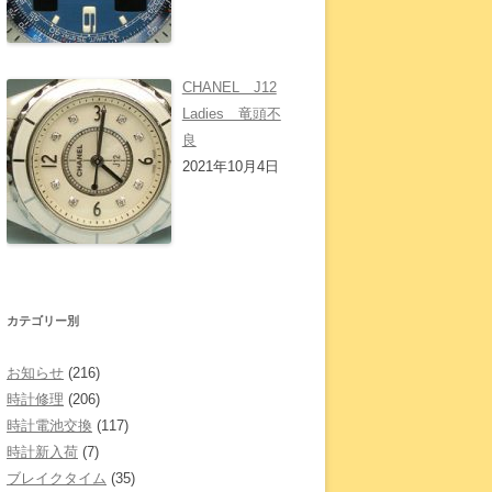
CHANEL J12
Ladies 竜頭不
良
2021年10月4日
カテゴリー別
お知らせ
(216)
時計修理
(206)
時計電池交換
(117)
時計新入荷
(7)
ブレイクタイム
(35)