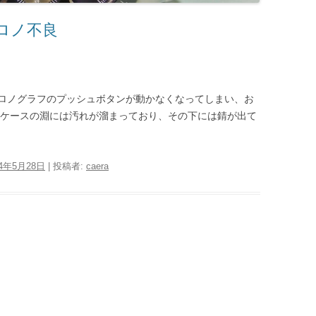
 クロノ不良
ロノグラフのプッシュボタンが動かなくなってしまい、お
とケースの淵には汚れが溜まっており、その下には錆が出て
14年5月28日
|
投稿者:
caera