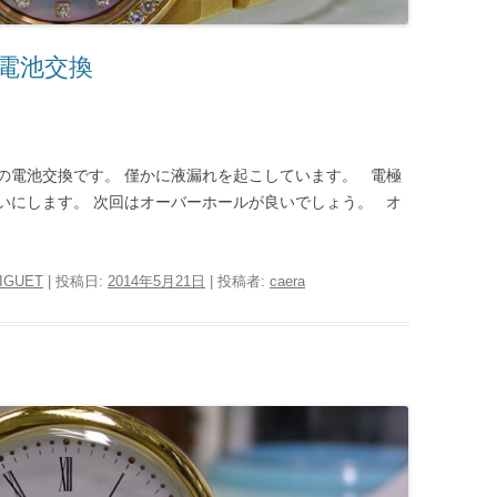
 電池交換
の電池交換です。 僅かに液漏れを起こしています。 電極
いにします。 次回はオーバーホールが良いでしょう。 オ
IGUET
| 投稿日:
2014年5月21日
|
投稿者:
caera