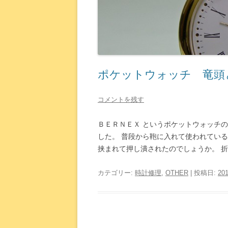
ポケットウォッチ 竜頭
コメントを残す
ＢＥＲＮＥＸ というポケットウォッチ
した。 普段から鞄に入れて使われてい
挟まれて押し潰されたのでしょうか。 折 
カテゴリー:
時計修理
,
OTHER
| 投稿日:
20