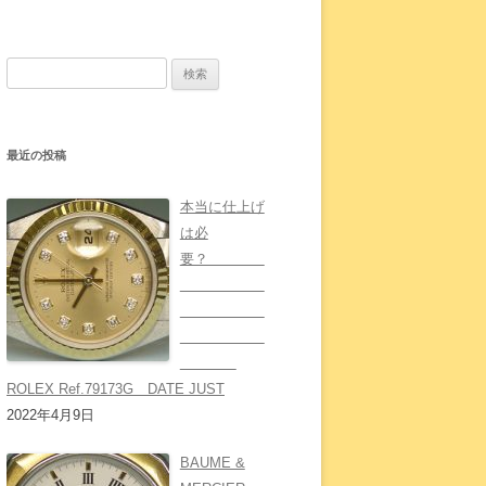
検
索:
最近の投稿
本当に仕上げ
は必
要？
ROLEX Ref.79173G DATE JUST
2022年4月9日
BAUME &