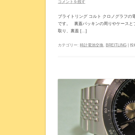
コメントを残す
ブライトリング コルト クロノグラフの
です。 裏蓋パッキンの周りやケースと
取り、裏蓋 […]
カテゴリー:
時計電池交換
,
BREITLING
| 