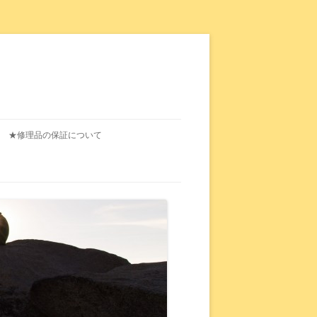
★修理品の保証について