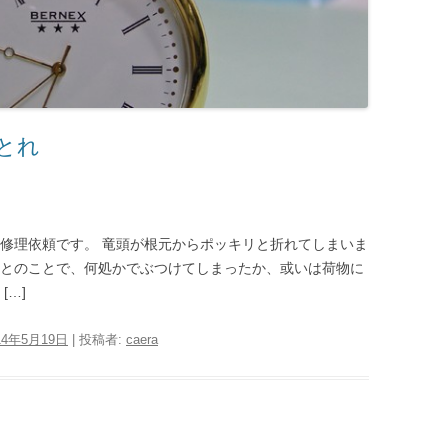
とれ
の修理依頼です。 竜頭が根元からポッキリと折れてしまいま
るとのことで、何処かでぶつけてしまったか、或いは荷物に
[…]
14年5月19日
|
投稿者:
caera