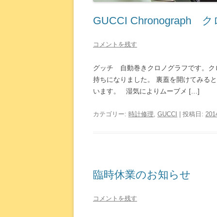
GUCCI Chronograph
コメントを残す
グッチ 自動巻きクロノグラフです。ク
持ちになりました。 裏蓋を開けてみる
います。 湿気によりムーブメ […]
カテゴリー:
時計修理
,
GUCCI
| 投稿日:
20
臨時休業のお知らせ
コメントを残す