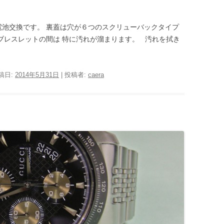
電池交換です。 裏蓋は穴が６つのスクリューバックタイプ
ブレスレットの間は 特に汚れが溜まります。 汚れを拭き
投稿日:
2014年5月31日
|
投稿者:
caera