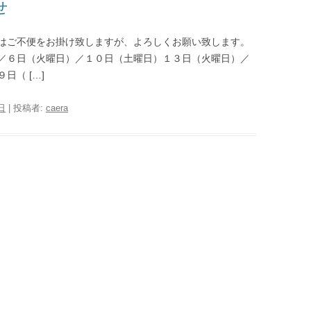
せ
はご不便をお掛け致しますが、よろしくお願い致します。
／６日（火曜日）／１０日（土曜日）１３日（火曜日）／
（ […]
日
|
投稿者:
caera