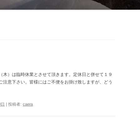
（木）は臨時休業とさせて頂きます。定休日と併せて１９
ご注意下さい。皆様にはご不便をお掛け致しますが、どう
0日
|
投稿者:
caera