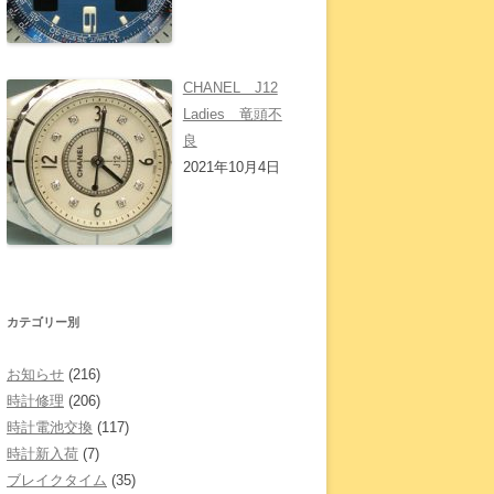
CHANEL J12
Ladies 竜頭不
良
2021年10月4日
カテゴリー別
お知らせ
(216)
時計修理
(206)
時計電池交換
(117)
時計新入荷
(7)
ブレイクタイム
(35)