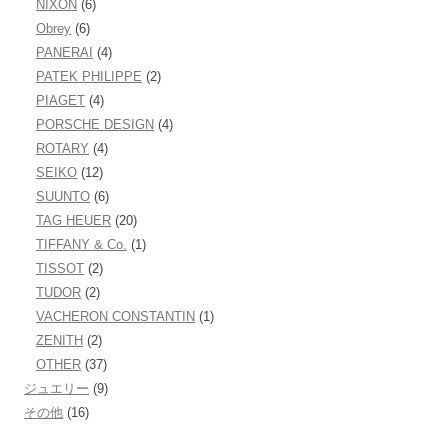
NIXON
(6)
Obrey
(6)
PANERAI
(4)
PATEK PHILIPPE
(2)
PIAGET
(4)
PORSCHE DESIGN
(4)
ROTARY
(4)
SEIKO
(12)
SUUNTO
(6)
TAG HEUER
(20)
TIFFANY & Co.
(1)
TISSOT
(2)
TUDOR
(2)
VACHERON CONSTANTIN
(1)
ZENITH
(2)
OTHER
(37)
ジュエリー
(9)
その他
(16)