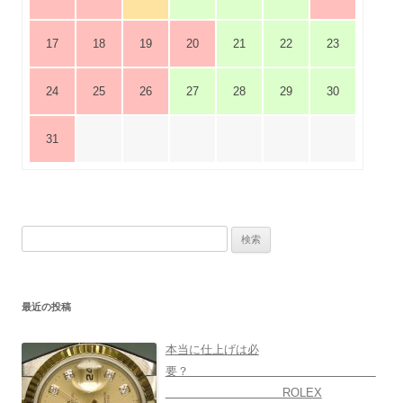
17
18
19
20
21
22
23
24
25
26
27
28
29
30
31
検
索:
最近の投稿
本当に仕上げは必
要？
ROLEX