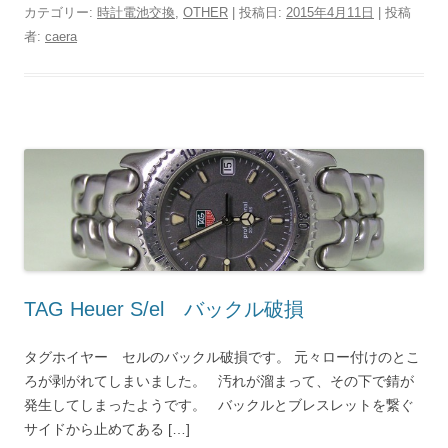
カテゴリー:
時計電池交換
,
OTHER
| 投稿日:
2015年4月11日
|
投稿
者:
caera
TAG Heuer S/el バックル破損
タグホイヤー セルのバックル破損です。 元々ロー付けのとこ
ろが剥がれてしまいました。 汚れが溜まって、その下で錆が
発生してしまったようです。 バックルとブレスレットを繋ぐ
サイドから止めてある […]