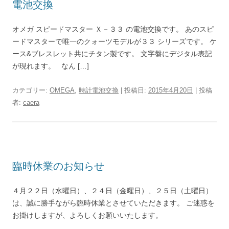
電池交換
オメガ スピードマスター Ｘ－３３ の電池交換です。 あのスピ
ードマスターで唯一のクォーツモデルが３３ シリーズです。 ケ
ース&ブレスレット共にチタン製です。 文字盤にデジタル表記
が現れます。 なん […]
カテゴリー:
OMEGA
,
時計電池交換
| 投稿日:
2015年4月20日
|
投稿
者:
caera
臨時休業のお知らせ
４月２２日（水曜日）、２４日（金曜日）、２５日（土曜日）
は、誠に勝手ながら臨時休業とさせていただきます。 ご迷惑を
お掛けしますが、よろしくお願いいたします。