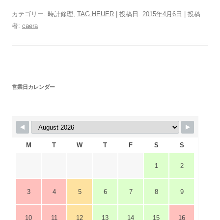
カテゴリー:
時計修理
,
TAG HEUER
| 投稿日:
2015年4月6日
|
投稿
者:
caera
営業日カレンダー
M
T
W
T
F
S
S
1
2
3
4
5
6
7
8
9
10
11
12
13
14
15
16