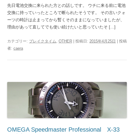
先日電池交換に来られた方との話しです。 ウチに来る前に電池
交換に持っていったところで断られたそうです。 その古いクォ
ーツの時計は止まってから暫くそのままになっていましたが、
理由があって直してでも使い続けたいと思っていたそ […]
カテゴリー:
ブレイクタイム
,
OTHER
| 投稿日:
2015年4月25日
|
投稿
者:
caera
OMEGA Speedmaster Professional X-33