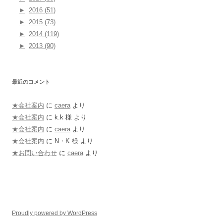
►
2016 (51)
►
2015 (73)
►
2014 (119)
►
2013 (90)
最近のコメント
★会社案内
に
caera
より
★会社案内
に
k.k 様
より
★会社案内
に
caera
より
★会社案内
に
N・K 様
より
★お問い合わせ
に
caera
より
Proudly powered by WordPress