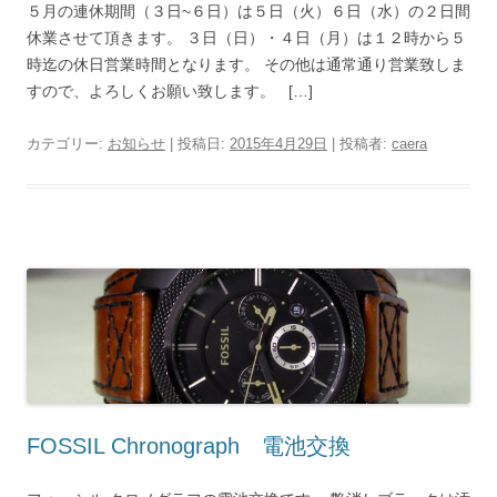
５月の連休期間（３日~６日）は５日（火）６日（水）の２日間
休業させて頂きます。 ３日（日）・４日（月）は１２時から５
時迄の休日営業時間となります。 その他は通常通り営業致しま
すので、よろしくお願い致します。 […]
カテゴリー:
お知らせ
| 投稿日:
2015年4月29日
|
投稿者:
caera
FOSSIL Chronograph 電池交換