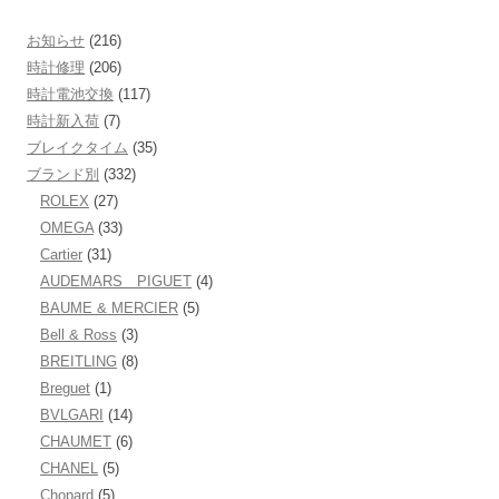
お知らせ
(216)
時計修理
(206)
時計電池交換
(117)
時計新入荷
(7)
ブレイクタイム
(35)
ブランド別
(332)
ROLEX
(27)
OMEGA
(33)
Cartier
(31)
AUDEMARS PIGUET
(4)
BAUME & MERCIER
(5)
Bell & Ross
(3)
BREITLING
(8)
Breguet
(1)
BVLGARI
(14)
CHAUMET
(6)
CHANEL
(5)
Chopard
(5)