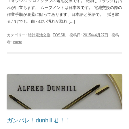
フォッシル クロノグラフの電池交換です。 艶消しブラックは汚
れが目立ちます。 ムーブメントは日本製です。 電池交換の際の
作業手順が裏蓋に貼ってあります、日本語と英語で。 拭き取
るだけでも、白っぽい汚れが取れ […]
カテゴリー:
時計電池交換
,
FOSSIL
| 投稿日:
2015年4月27日
|
投稿
者:
caera
ガンバレ！dunhill 君！！