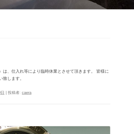
）は、仕入れ等により臨時休業とさせて頂きます。 皆様に
願い致します。
9日
|
投稿者:
caera