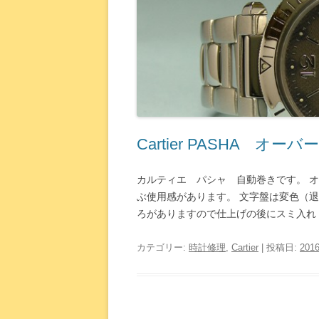
Cartier PASHA オ
カルティエ パシャ 自動巻きです。 
ぶ使用感があります。 文字盤は変色（
ろがありますので仕上げの後にスミ入れ [
カテゴリー:
時計修理
,
Cartier
| 投稿日:
201