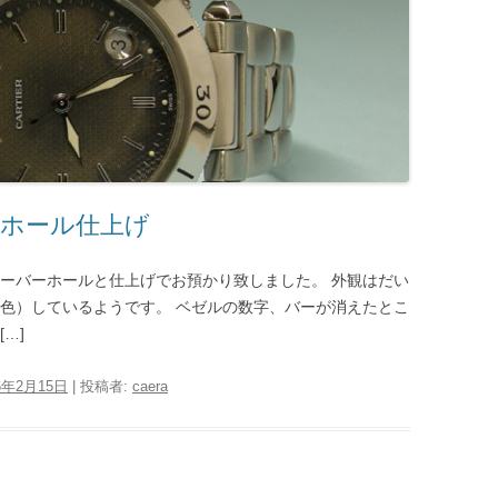
ーバーホール仕上げ
オーバーホールと仕上げでお預かり致しました。 外観はだい
退色）しているようです。 ベゼルの数字、バーが消えたとこ
…]
6年2月15日
|
投稿者:
caera