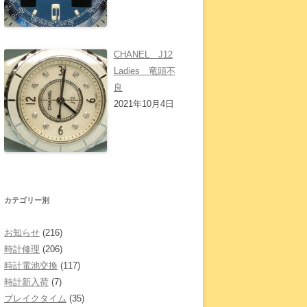
CHANEL J12
Ladies 竜頭不
良
2021年10月4日
カテゴリー別
お知らせ
(216)
時計修理
(206)
時計電池交換
(117)
時計新入荷
(7)
ブレイクタイム
(35)