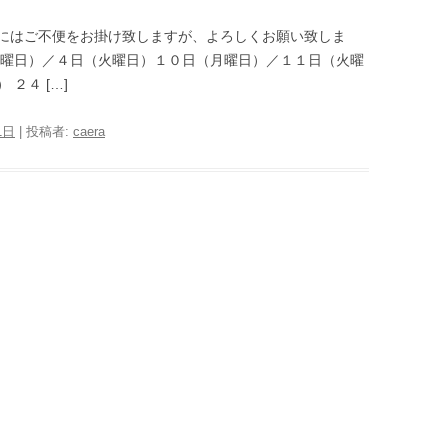
にはご不便をお掛け致しますが、よろしくお願い致しま
月曜日）／４日（火曜日）１０日（月曜日）／１１日（火曜
２４ […]
1日
|
投稿者:
caera