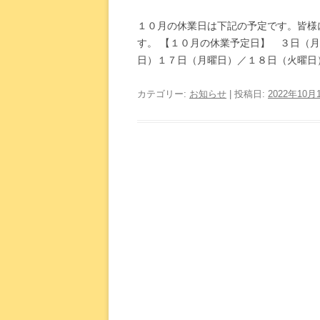
１０月の休業日は下記の予定です。皆様
す。 【１０月の休業予定日】 ３日（
日）１７日（月曜日）／１８日（火曜日） 
カテゴリー:
お知らせ
| 投稿日:
2022年10月