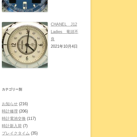
CHANEL J12
Ladies 竜頭不
良
2021年10月4日
カテゴリー別
お知らせ
(216)
時計修理
(206)
時計電池交換
(117)
時計新入荷
(7)
ブレイクタイム
(35)