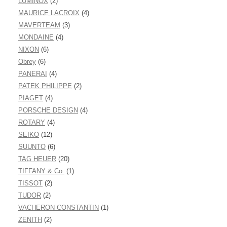
LUMINOX
(2)
MAURICE LACROIX
(4)
MAVERTEAM
(3)
MONDAINE
(4)
NIXON
(6)
Obrey
(6)
PANERAI
(4)
PATEK PHILIPPE
(2)
PIAGET
(4)
PORSCHE DESIGN
(4)
ROTARY
(4)
SEIKO
(12)
SUUNTO
(6)
TAG HEUER
(20)
TIFFANY & Co.
(1)
TISSOT
(2)
TUDOR
(2)
VACHERON CONSTANTIN
(1)
ZENITH
(2)