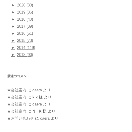
►
2020 (33)
►
2019 (36)
►
2018 (40)
►
2017 (39)
►
2016 (51)
►
2015 (73)
►
2014 (119)
►
2013 (90)
最近のコメント
★会社案内
に
caera
より
★会社案内
に
k.k 様
より
★会社案内
に
caera
より
★会社案内
に
N・K 様
より
★お問い合わせ
に
caera
より