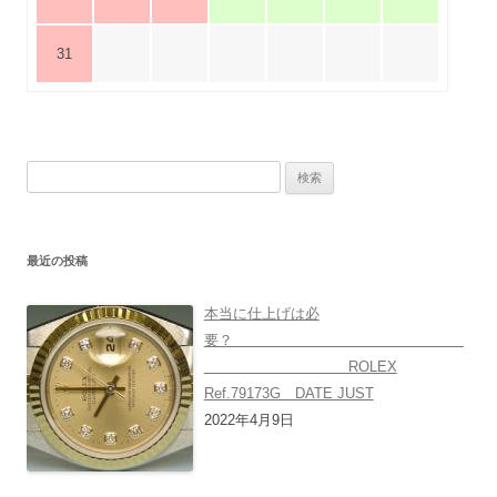
31
検
索:
最近の投稿
本当に仕上げは必
要？
ROLEX
Ref.79173G DATE JUST
2022年4月9日