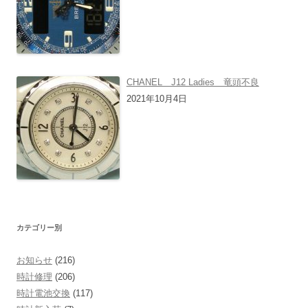
CHANEL J12 Ladies 竜頭不良
2021年10月4日
カテゴリー別
お知らせ
(216)
時計修理
(206)
時計電池交換
(117)