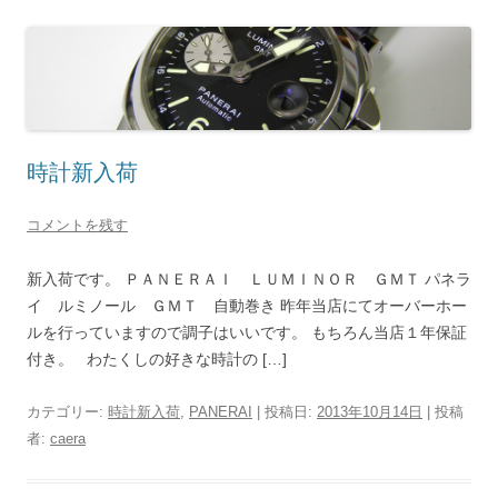
時計新入荷
コメントを残す
新入荷です。 ＰＡＮＥＲＡＩ ＬＵＭＩＮＯＲ ＧＭＴ パネラ
イ ルミノール ＧＭＴ 自動巻き 昨年当店にてオーバーホー
ルを行っていますので調子はいいです。 もちろん当店１年保証
付き。 わたくしの好きな時計の […]
カテゴリー:
時計新入荷
,
PANERAI
| 投稿日:
2013年10月14日
|
投稿
者:
caera