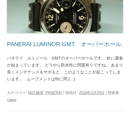
PANERAI LUMINOR GMT オーバーホール
パネライ ルミノール GMTのオーバーホールです。 針に腐食
が始まっています。 どうやら防水性に問題有りですね。 あまり
長くメンテナンスをサボると、このようなことが起こってしま
います。 ムーブメントは特に問 […]
カテゴリー:
時計修理
,
PANERAI
| 投稿日:
2018年2月20日
|
投稿者:
caera