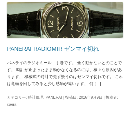
PANERAI RADIOMIR ゼンマイ切れ
パネライのラジオミール 手巻です。 全く動かないとのことで
す。 時計が止まったまま動かなくなるのには、様々な原因があ
ります。 機械式の時計で先ず疑うのはゼンマイ切れです。 これ
は竜頭を回してみると少し感触が違います。 何 […]
カテゴリー:
時計修理
,
PANERAI
| 投稿日:
2016年9月9日
|
投稿者:
caera