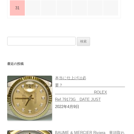
31
検
索:
最近の投稿
本当に仕上げは必
要？
ROLEX
Ref.79173G DATE JUST
2022年4月9日
BAUME & MERCIER Riviera 竜頭取れ