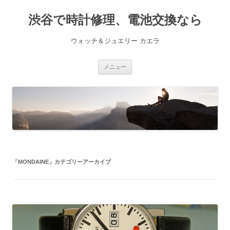
渋谷で時計修理、電池交換なら
ウォッチ＆ジュエリー カエラ
コ
メニュー
ン
テ
ン
ツ
へ
ス
キ
ッ
プ
「
MONDAINE
」カテゴリーアーカイブ