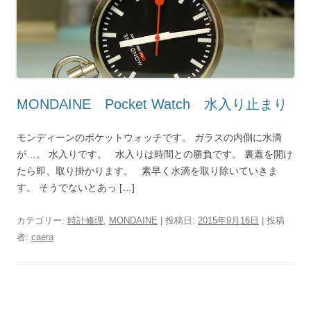
MONDAINE Pocket Watch 水入り止まり
モンディーンのポケットウォッチです。 ガラスの内側に水滴
が…。 水入りです。 水入りは時間との勝負です。 裏蓋を開け
たら即、取り掛かります。 素早く水滴を取り除いていきま
す。 そうでないとあっ […]
カテゴリー:
時計修理
,
MONDAINE
| 投稿日:
2015年9月16日
|
投稿
者:
caera