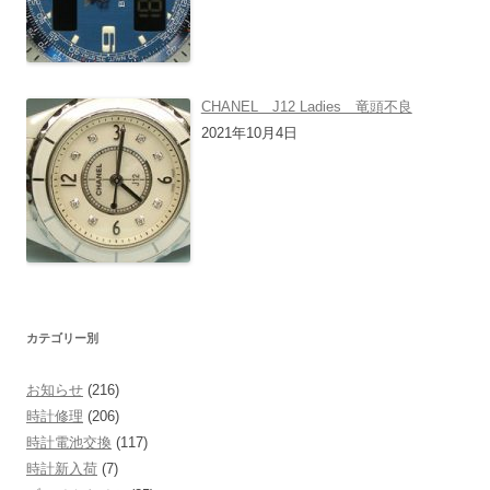
CHANEL J12 Ladies 竜頭不良
2021年10月4日
カテゴリー別
お知らせ
(216)
時計修理
(206)
時計電池交換
(117)
時計新入荷
(7)