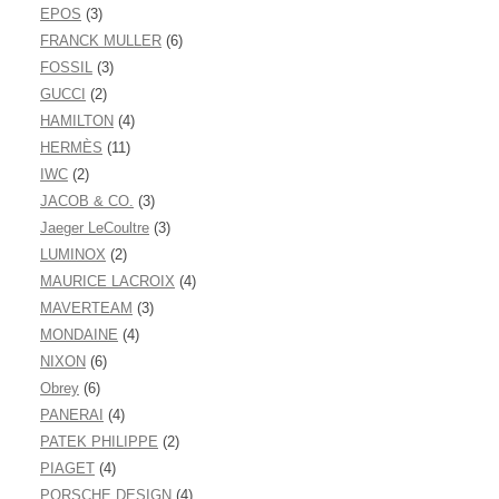
EPOS
(3)
FRANCK MULLER
(6)
FOSSIL
(3)
GUCCI
(2)
HAMILTON
(4)
HERMÈS
(11)
IWC
(2)
JACOB & CO.
(3)
Jaeger LeCoultre
(3)
LUMINOX
(2)
MAURICE LACROIX
(4)
MAVERTEAM
(3)
MONDAINE
(4)
NIXON
(6)
Obrey
(6)
PANERAI
(4)
PATEK PHILIPPE
(2)
PIAGET
(4)
PORSCHE DESIGN
(4)