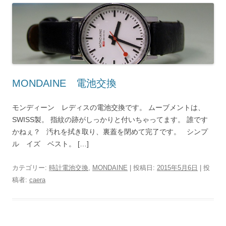
MONDAINE 電池交換
モンディーン レディスの電池交換です。 ムーブメントは、
SWISS製。 指紋の跡がしっかりと付いちゃってます。 誰です
かねぇ？ 汚れを拭き取り、裏蓋を閉めて完了です。 シンプ
ル イズ ベスト。 […]
カテゴリー:
時計電池交換
,
MONDAINE
| 投稿日:
2015年5月6日
|
投
稿者:
caera