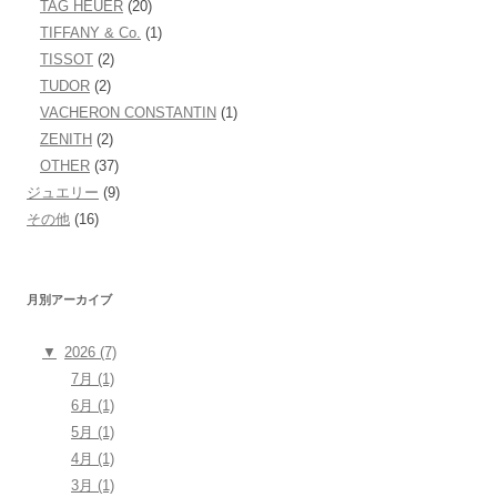
TAG HEUER
(20)
TIFFANY & Co.
(1)
TISSOT
(2)
TUDOR
(2)
VACHERON CONSTANTIN
(1)
ZENITH
(2)
OTHER
(37)
ジュエリー
(9)
その他
(16)
月別アーカイブ
▼
2026 (7)
7月 (1)
6月 (1)
5月 (1)
4月 (1)
3月 (1)