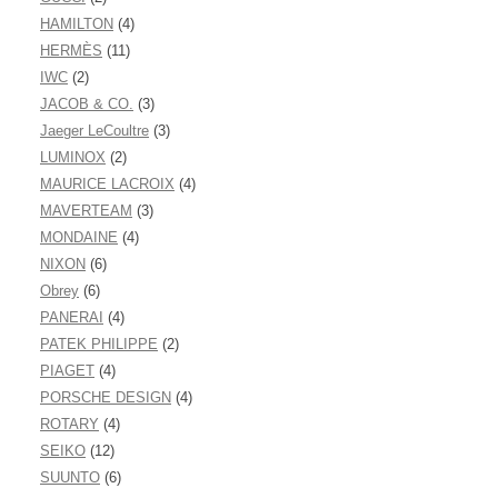
HAMILTON
(4)
HERMÈS
(11)
IWC
(2)
JACOB & CO.
(3)
Jaeger LeCoultre
(3)
LUMINOX
(2)
MAURICE LACROIX
(4)
MAVERTEAM
(3)
MONDAINE
(4)
NIXON
(6)
Obrey
(6)
PANERAI
(4)
PATEK PHILIPPE
(2)
PIAGET
(4)
PORSCHE DESIGN
(4)
ROTARY
(4)
SEIKO
(12)
SUUNTO
(6)