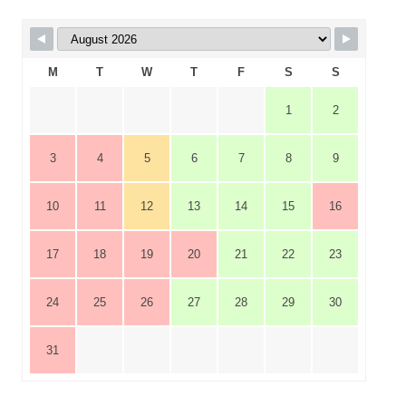
M
T
W
T
F
S
S
1
2
3
4
5
6
7
8
9
10
11
12
13
14
15
16
17
18
19
20
21
22
23
24
25
26
27
28
29
30
31