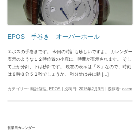
EPOS 手巻き オーバーホール
エポスの手巻きです。 今回の時計も珍しいですよ。 カレンダー
表示のような１２時位置の小窓に、時間が表示されます。 そし
て上が分針、下は秒針です。 現在の表示は「８」なので、時刻
は８時８分５２秒でしょうか。 秒分針は共に動 […]
カテゴリー:
時計修理
,
EPOS
| 投稿日:
2015年2月9日
|
投稿者:
caera
営業日カレンダー