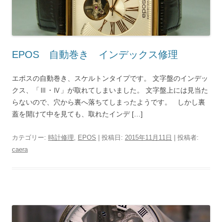
EPOS 自動巻き インデックス修理
エポスの自動巻き、スケルトンタイプです。 文字盤のインデッ
クス、「Ⅲ・Ⅳ」が取れてしまいました。 文字盤上には見当た
らないので、穴から裏へ落ちてしまったようです。 しかし裏
蓋を開けて中を見ても、取れたインデ […]
カテゴリー:
時計修理
,
EPOS
| 投稿日:
2015年11月11日
|
投稿者:
caera