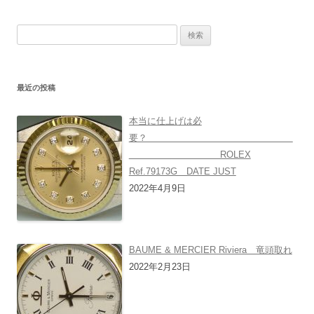
検
索:
最近の投稿
本当に仕上げは必
要？
ROLEX
Ref.79173G DATE JUST
2022年4月9日
BAUME & MERCIER Riviera 竜頭取れ
2022年2月23日