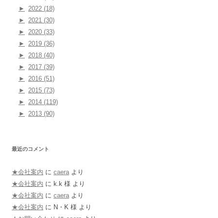
►
2022 (18)
►
2021 (30)
►
2020 (33)
►
2019 (36)
►
2018 (40)
►
2017 (39)
►
2016 (51)
►
2015 (73)
►
2014 (119)
►
2013 (90)
最近のコメント
★会社案内
に
caera
より
★会社案内
に
k.k 様
より
★会社案内
に
caera
より
★会社案内
に
N・K 様
より