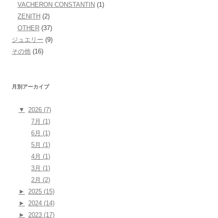
VACHERON CONSTANTIN
(1)
ZENITH
(2)
OTHER
(37)
ジュエリー
(9)
その他
(16)
月別アーカイブ
▼
2026 (7)
7月 (1)
6月 (1)
5月 (1)
4月 (1)
3月 (1)
2月 (2)
►
2025 (15)
►
2024 (14)
►
2023 (17)