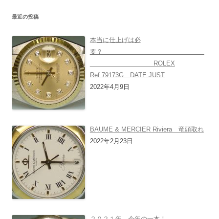
最近の投稿
本当に仕上げは必
要？
ROLEX
Ref.79173G DATE JUST
2022年4月9日
BAUME & MERCIER Riviera 竜頭取れ
2022年2月23日
２０２１年、今年の一本！