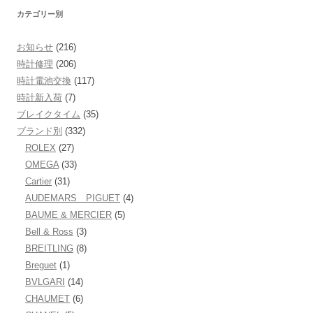
カテゴリー別
お知らせ
(216)
時計修理
(206)
時計電池交換
(117)
時計新入荷
(7)
ブレイクタイム
(35)
ブランド別
(332)
ROLEX
(27)
OMEGA
(33)
Cartier
(31)
AUDEMARS PIGUET
(4)
BAUME & MERCIER
(5)
Bell & Ross
(3)
BREITLING
(8)
Breguet
(1)
BVLGARI
(14)
CHAUMET
(6)