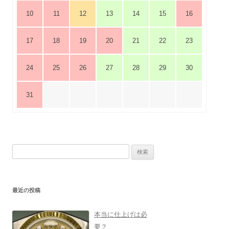
10
11
12
13
14
15
16
17
18
19
20
21
22
23
24
25
26
27
28
29
30
31
検
索:
最近の投稿
本当に仕上げは必
要？