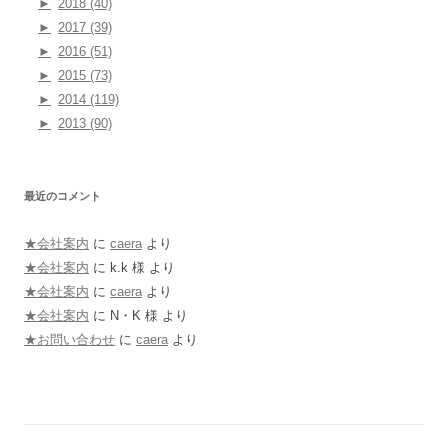
►
2018 (40)
►
2017 (39)
►
2016 (51)
►
2015 (73)
►
2014 (119)
►
2013 (90)
最近のコメント
★会社案内
に
caera
より
★会社案内
に
k.k 様
より
★会社案内
に
caera
より
★会社案内
に
N・K 様
より
★お問い合わせ
に
caera
より