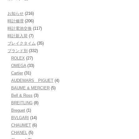
お知らせ
(216)
時計修理
(206)
時計電池交換
(117)
時計新入荷
(7)
ブレイクタイム
(35)
ブランド別
(332)
ROLEX
(27)
OMEGA
(33)
Cartier
(31)
AUDEMARS PIGUET
(4)
BAUME & MERCIER
(5)
Bell & Ross
(3)
BREITLING
(8)
Breguet
(1)
BVLGARI
(14)
CHAUMET
(6)
CHANEL
(5)