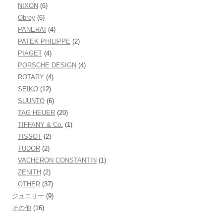
NIXON
(6)
Obrey
(6)
PANERAI
(4)
PATEK PHILIPPE
(2)
PIAGET
(4)
PORSCHE DESIGN
(4)
ROTARY
(4)
SEIKO
(12)
SUUNTO
(6)
TAG HEUER
(20)
TIFFANY & Co.
(1)
TISSOT
(2)
TUDOR
(2)
VACHERON CONSTANTIN
(1)
ZENITH
(2)
OTHER
(37)
ジュエリー
(9)
その他
(16)