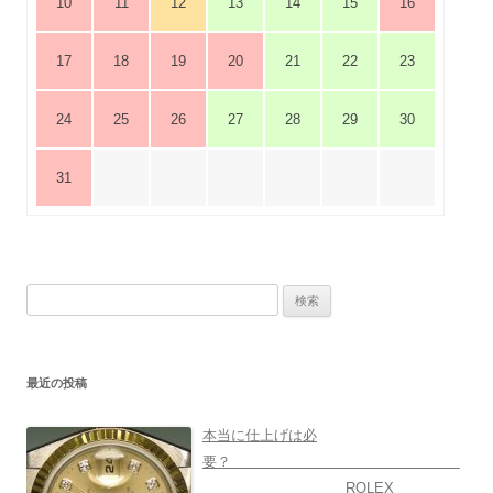
10
11
12
13
14
15
16
17
18
19
20
21
22
23
24
25
26
27
28
29
30
31
検
索:
最近の投稿
本当に仕上げは必
要？
ROLEX